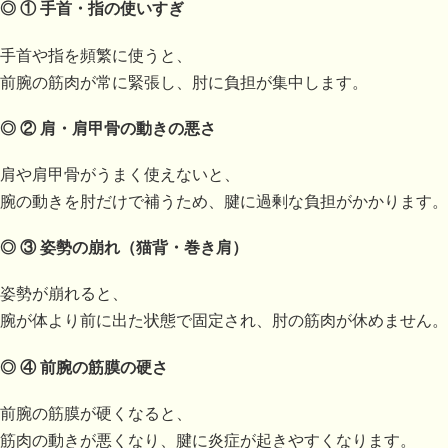
◎ ①
手首・指の使いすぎ
手首や指を頻繁に使うと、
前腕の筋肉が常に緊張し、肘に負担が集中します。
◎ ②
肩・肩甲骨の動きの悪さ
肩や肩甲骨がうまく使えないと、
腕の動きを肘だけで補うため、腱に過剰な負担がかかります。
◎ ③
姿勢の崩れ（猫背・巻き肩）
姿勢が崩れると、
腕が体より前に出た状態で固定され、肘の筋肉が休めません。
◎ ④
前腕の筋膜の硬さ
前腕の筋膜が硬くなると、
筋肉の動きが悪くなり、腱に炎症が起きやすくなります。