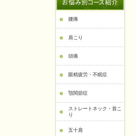
腰痛
肩こり
頭痛
眼精疲労・不眠症
顎関節症
ストレートネック・首こ
り
五十肩