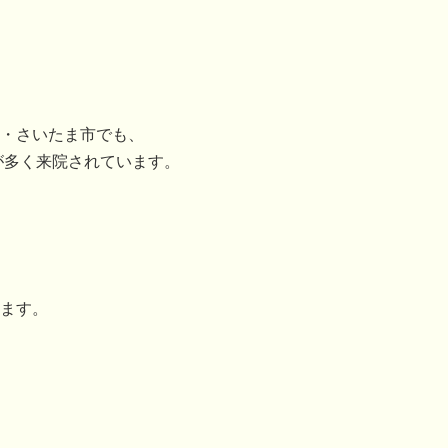
・さいたま市でも、
が多く来院されています。
ます。