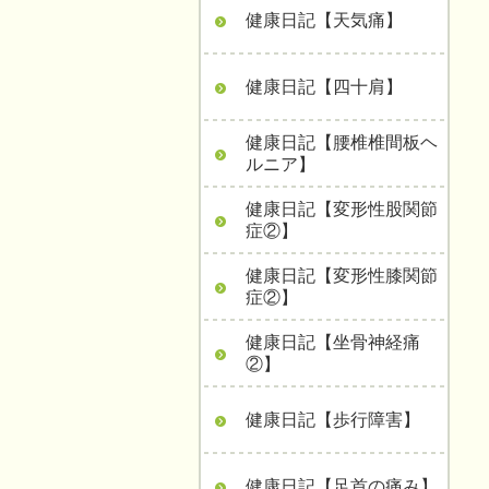
健康日記【天気痛】
健康日記【四十肩】
健康日記【腰椎椎間板ヘ
ルニア】
健康日記【変形性股関節
症②】
健康日記【変形性膝関節
症②】
健康日記【坐骨神経痛
②】
健康日記【歩行障害】
健康日記【足首の痛み】