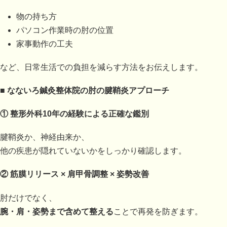
物の持ち方
パソコン作業時の肘の位置
家事動作の工夫
など、日常生活での負担を減らす方法をお伝えします。
■
なないろ鍼灸整体院の肘の腱鞘炎アプローチ
①
整形外科10年の経験による正確な鑑別
腱鞘炎か、神経由来か、
他の疾患が隠れていないかをしっかり確認します。
②
筋膜リリース × 肩甲骨調整 × 姿勢改善
肘だけでなく、
腕・肩・姿勢まで含めて整える
ことで再発を防ぎます。